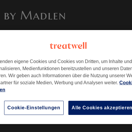
 by Madlen
STE
UNSER TEAM
GALERIE
KONTAKT
JETZT 
Team
enden eigene Cookies und Cookies von Dritten, um Inhalte un
nalisieren, Medienfunktionen bereitzustellen und unseren Date
ren. Wir geben auch Informationen über die Nutzung unserer W
artner für soziale Medien, Werbung und Analysen weiter.
Cooki
ien
Cookie-Einstellungen
Alle Cookies akzeptiere