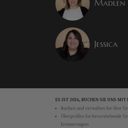
Madlen
Jessica
ES IST 2026, BUCHEN SIE UNS MIT 
Buchen und verwalten Sie Ihre T
Überprüfen Sie bevorstehende Te
Erinnerungen