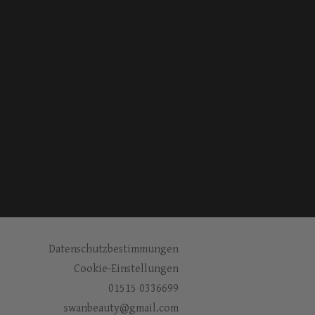
Datenschutzbestimmungen
Cookie-Einstellungen
01515 0336699
swanbeauty@gmail.com