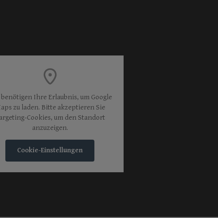
 benötigen Ihre Erlaubnis, um Google
aps zu laden. Bitte akzeptieren Sie
argeting-Cookies, um den Standort
anzuzeigen.
Cookie-Einstellungen