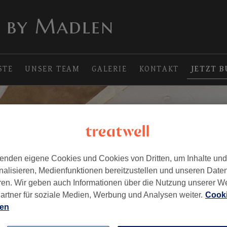
 by Madlen
STE
UNSER TEAM
GALERIE
KONTAKT
JETZT 
enden eigene Cookies und Cookies von Dritten, um Inhalte un
nalisieren, Medienfunktionen bereitzustellen und unseren Date
ren. Wir geben auch Informationen über die Nutzung unserer W
artner für soziale Medien, Werbung und Analysen weiter.
Cooki
ien