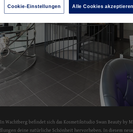
Cookie-Einstellungen
Alle Cookies akzeptiere
 In Wachtberg befindet sich das Kosmetikstudio Swan Beauty by M
dlungen deine natürliche Schönheit hervorheben. In diesem neu