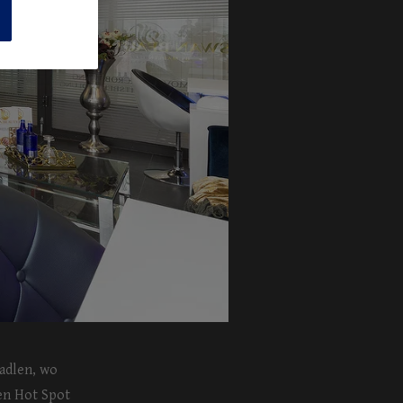
n
adlen, wo
en Hot Spot